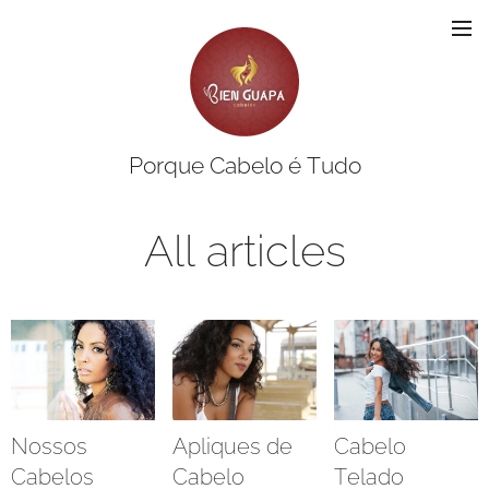
Porque Cabelo é Tudo
All articles
Nossos
Apliques de
Cabelo
Cabelos
Cabelo
Telado